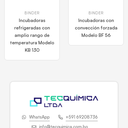
BINDER
BINDER
Incubadoras
Incubadoras con
refrigeradas con
convección forzada
amplio rango de
Modelo BF 56
temperatura Modelo
KB 130
WhatsApp
+591 69208736
info@tecquimica.com.bo