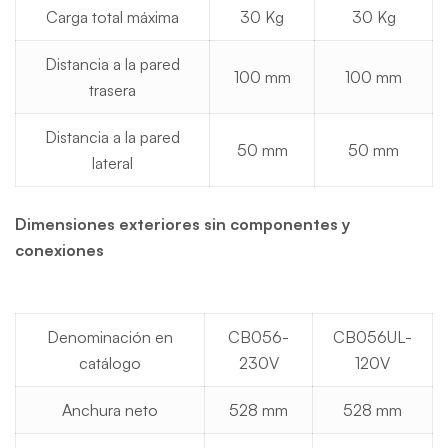
Carga total máxima
30 Kg
30 Kg
Distancia a la pared
100 mm
100 mm
trasera
Distancia a la pared
50 mm
50 mm
lateral
Dimensiones exteriores sin componentes y
conexiones
Denominación en
CB056-
CB056UL-
catálogo
230V
120V
Anchura neto
528 mm
528 mm