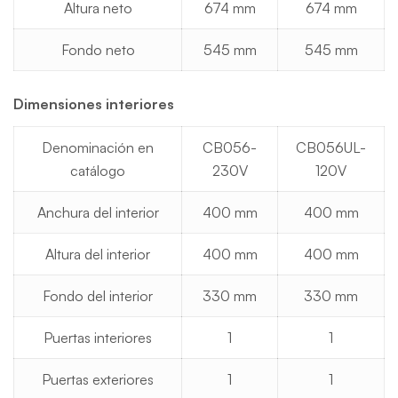
Altura neto
674 mm
674 mm
Fondo neto
545 mm
545 mm
Dimensiones interiores
Denominación en
CB056-
CB056UL-
catálogo
230V
120V
Anchura del interior
400 mm
400 mm
Altura del interior
400 mm
400 mm
Fondo del interior
330 mm
330 mm
Puertas interiores
1
1
Puertas exteriores
1
1