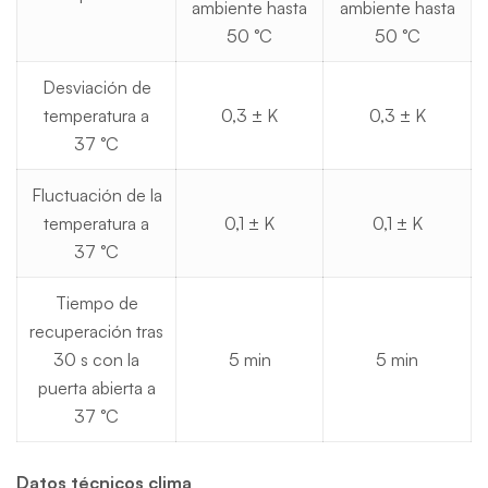
ambiente hasta
ambiente hasta
50 °C
50 °C
Desviación de
temperatura a
0,3 ± K
0,3 ± K
37 °C
Fluctuación de la
temperatura a
0,1 ± K
0,1 ± K
37 °C
Tiempo de
recuperación tras
30 s con la
5 min
5 min
puerta abierta a
37 °C
Datos técnicos clima