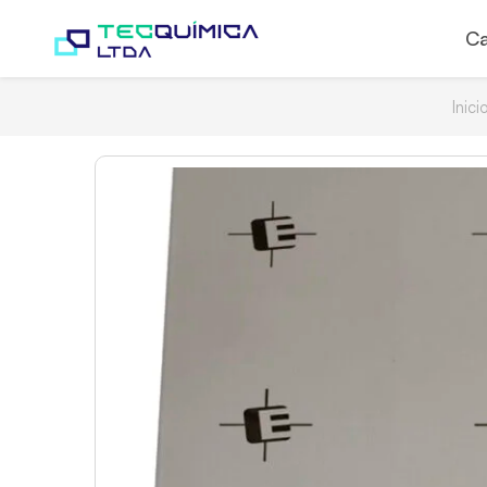
Ca
Inici