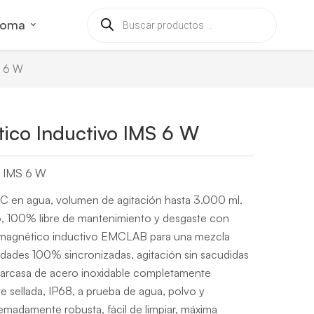
ioma
S 6 W
ico Inductivo IMS 6 W
o IMS 6 W
C en agua, volumen de agitación hasta 3.000 ml.
o, 100% libre de mantenimiento y desgaste con
magnético inductivo EMCLAB para una mezcla
idades 100% sincronizadas, agitación sin sacudidas
arcasa de acero inoxidable completamente
 sellada, IP68, a prueba de agua, polvo y
madamente robusta, fácil de limpiar, máxima