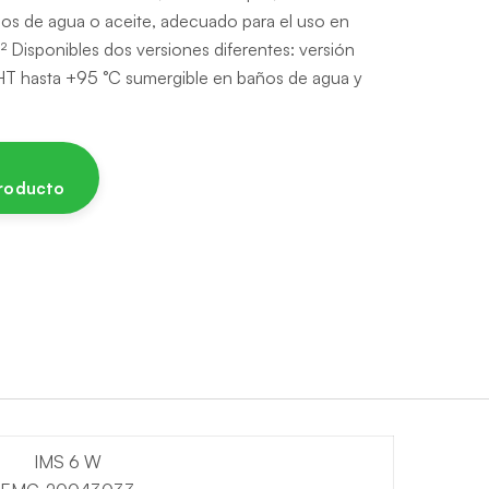
ños de agua o aceite, adecuado para el uso en
² Disponibles dos versiones diferentes: versión
 HT hasta +95 °C sumergible en baños de agua y
producto
IMS 6 W