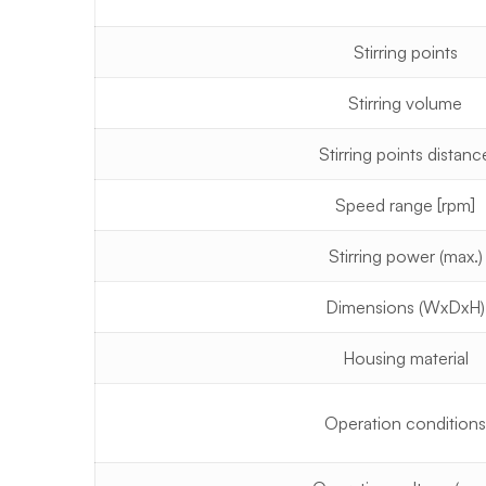
Stirring points
Stirring volume
Stirring points distanc
Speed range [rpm]
Stirring power (max.)
Dimensions (WxDxH)
Housing material
Operation conditions