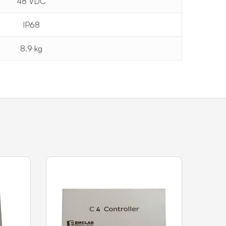
48 VDC
IP68
8.9 kg