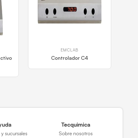
EMCLAB
ctivo
Controlador C4
yuda
Tecquimica
y sucursales
Sobre nosotros