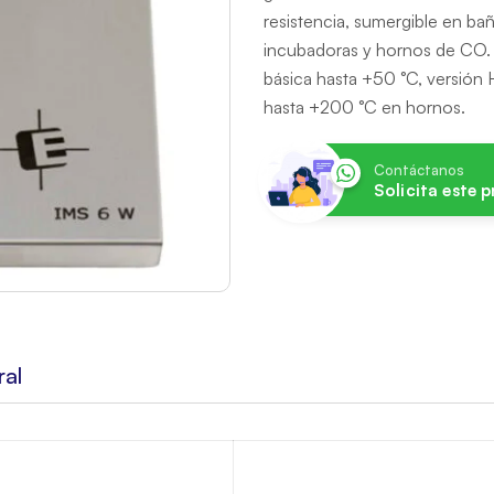
resistencia, sumergible en ba
incubadoras y hornos de CO.
básica hasta +50 °C, versión
hasta +200 °C en hornos.
Contáctanos
Solicita este 
ral