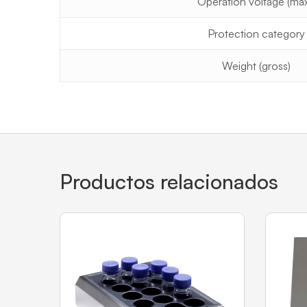
Operation voltage (max
Protection category
Weight (gross)
Productos relacionados