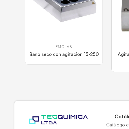
EMCLAB
Baño seco con agitación 15-250
Agit
Catál
Catálogo 