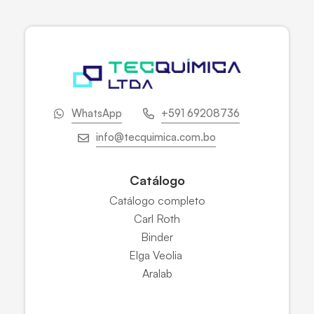
WhatsApp
+591 69208736
info@tecquimica.com.bo
Catálogo
Catálogo completo
Carl Roth
Binder
Elga Veolia
Aralab