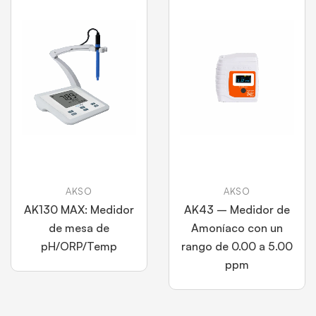
AKSO
AKSO
AK130 MAX: Medidor
AK43 – Medidor de
de mesa de
Amoníaco con un
pH/ORP/Temp
rango de 0.00 a 5.00
ppm