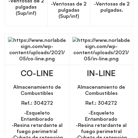
-Ventosas de 2
-Ventosas de 2
-Ventosas de 2
pulgadas
pulgadas
pulgadas.
(Sup/inf)
(Sup/inf)
CO-LINE
IN-LINE
Almacenamiento de
Almacenamiento de
Combustibles
Combustibles
Ref.: 304272
Ref.: 304272
-Esqueleto
-Esqueleto
Entamborado
Entamborado
-Resina retardante al
-Resina retardante al
fuego perimetral
fuego perimetral
-Cubeta de retención
-Cubeta de retención