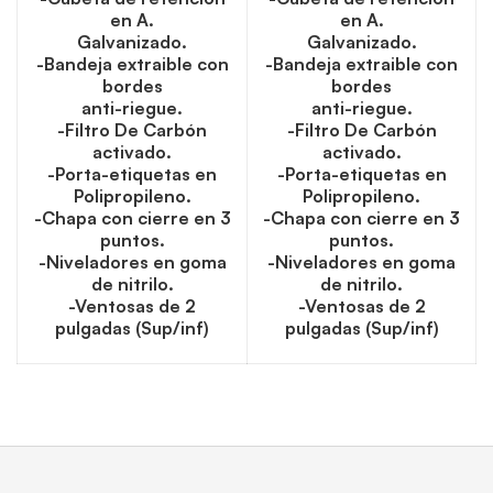
en A.
en A.
Galvanizado.
Galvanizado.
-Bandeja extraible con
-Bandeja extraible con
bordes
bordes
anti-riegue.
anti-riegue.
-Filtro De Carbón
-Filtro De Carbón
activado.
activado.
-Porta-etiquetas en
-Porta-etiquetas en
Polipropileno.
Polipropileno.
-Chapa con cierre en 3
-Chapa con cierre en 3
puntos.
puntos.
-Niveladores en goma
-Niveladores en goma
de nitrilo.
de nitrilo.
-Ventosas de 2
-Ventosas de 2
pulgadas (Sup/inf)
pulgadas (Sup/inf)