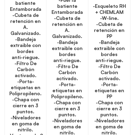
-Puerta
batiente
batiente
-Esqueleto RH
Entamborada
Entamborada
+ CHEMLAM
-Cubeta de
-Cubeta de
-W-line.
retención en
retención en
-Cubeta de
A.
A.
retención en
Galvanizado.
Galvanizado.
PP
-Bandeja
-Bandeja
-Bandeja
extraible con
extraible con
extraible con
bordes
bordes
bordes
anti-riegue.
anti-riegue.
anti-riegue.
-Filtro De
-Filtro De
-Filtro De
Carbón
Carbón
Carbón
activado.
activado.
activado.
-Porta-
-Porta-
-Porta-
etiquetas en
etiquetas en
etiquetas en
Polipropileno.
Polipropileno.
PP
-Chapa con
-Chapa con
-Chapa con
cierre en 3
cierre en 3
cierre en 3
puntos.
puntos.
puntos.
-Niveladores
-Niveladores
-Niveladores
en goma de
en goma de
en goma de
nitrilo.
nitrilo.
nitrilo.