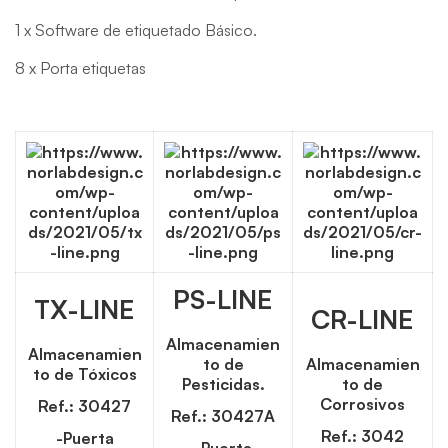
1 x Software de etiquetado Básico.
8 x Porta etiquetas
PS-LINE
TX-LINE
CR-LINE
Almacenamien
Almacenamien
to de
Almacenamien
to de Tóxicos
Pesticidas.
to de
Corrosivos
Ref.: 30427
Ref.: 30427A
Ref.: 3042
-Puerta