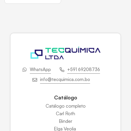
WhatsApp
+591 69208736
info@tecquimica.com.bo
Catálogo
Catálogo completo
Carl Roth
Binder
Elga Veolia