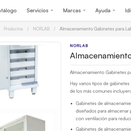
tálogo
Servicios
Marcas
Ayuda
Id
Productos
NORLAB
Almacenamiento Gabinetes para Lab
NORLAB
Almacenamiento 
Almacenamiento Gabinetes pa
Hay varios tipos de gabinetes
de los más comunes incluyen
Gabinetes de almacenamien
diseñados para almacenar 
con ventilación para reduci
Gabinetes de almacenamien