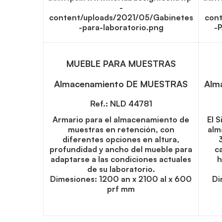
MUEBLE PARA MUESTRAS
Almacenamiento DE MUESTRAS
Alm
Ref.: NLD 44781
Armario para el almacenamiento de
El 
muestras en retención, con
alm
diferentes opciones en altura,
profundidad y ancho del mueble para
c
adaptarse a las condiciones actuales
h
de su laboratorio.
Dimesiones: 1200 an x 2100 al x 600
Di
prf mm