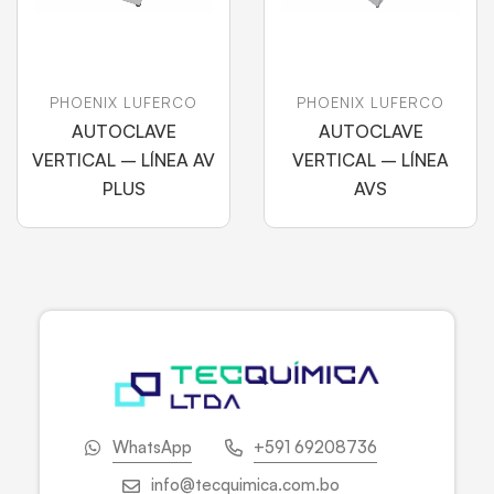
PHOENIX LUFERCO
PHOENIX LUFERCO
AUTOCLAVE
AUTOCLAVE
VERTICAL – LÍNEA AV
VERTICAL – LÍNEA
PLUS
AVS
WhatsApp
+591 69208736
info@tecquimica.com.bo