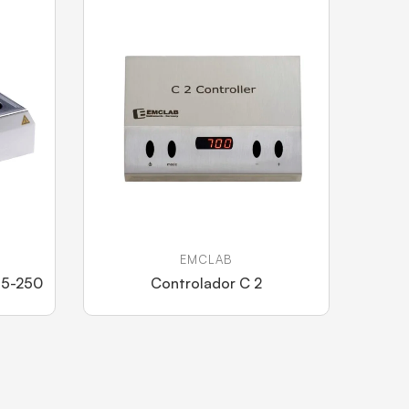
EMCLAB
15-250
Controlador C 2