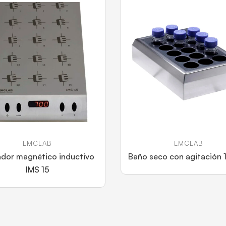
EMCLAB
EMCLAB
ador magnético inductivo
Baño seco con agitación 
IMS 15