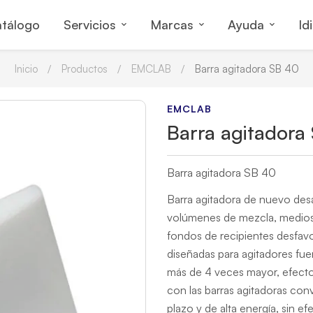
tálogo
Servicios
Marcas
Ayuda
Id
Inicio
Productos
EMCLAB
Barra agitadora SB 40
EMCLAB
Barra agitadora
Barra agitadora SB 40
Barra agitadora de nuevo desar
volúmenes de mezcla, medios 
fondos de recipientes desfavo
diseñadas para agitadores fue
más de 4 veces mayor, efect
con las barras agitadoras co
plazo y de alta energía, sin 