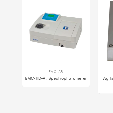
EMCLAB
EMC-11D-V , Spectrophotometer
Agit