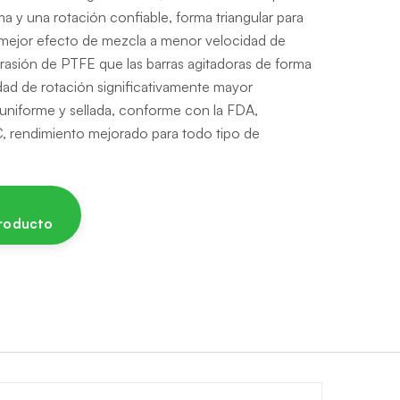
a y una rotación confiable, forma triangular para
 mejor efecto de mezcla a menor velocidad de
ión de PTFE que las barras agitadoras de forma
ad de rotación significativamente mayor
 uniforme y sellada, conforme con la FDA,
°C, rendimiento mejorado para todo tipo de
producto