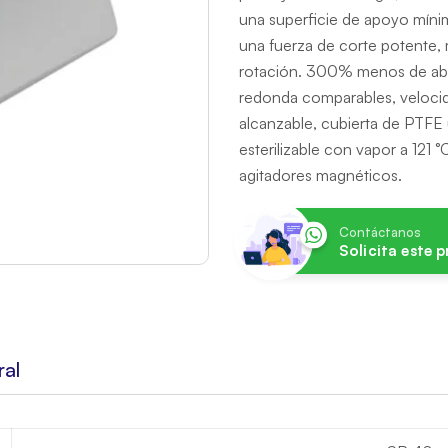
una superficie de apoyo mínim
una fuerza de corte potente,
rotación.
300% menos de abras
redonda comparables, velocid
alcanzable, cubierta de PTFE
esterilizable con vapor a 121 
agitadores magnéticos.
Contáctanos
Solicita este 
ral