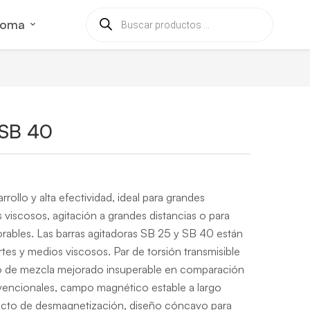
ioma
 SB 40
rollo y alta efectividad, ideal para grandes
viscosos, agitación a grandes distancias o para
rables.
Las barras agitadoras SB 25 y SB 40 están
rtes y medios viscosos.
Par de torsión transmisible
o de mezcla mejorado insuperable en comparación
nvencionales, campo magnético estable a largo
efecto de desmagnetización, diseño cóncavo para