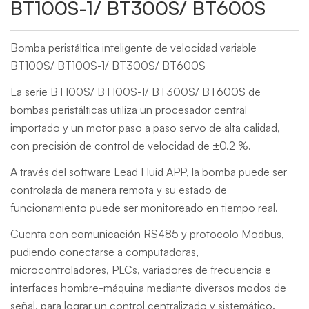
BT100S-1/ BT300S/ BT600S
Bomba peristáltica inteligente de velocidad variable
BT100S/ BT100S-1/ BT300S/ BT600S
La serie BT100S/ BT100S-1/ BT300S/ BT600S de
bombas peristálticas utiliza un procesador central
importado y un motor paso a paso servo de alta calidad,
con precisión de control de velocidad de ±0.2 %.
A través del software Lead Fluid APP, la bomba puede ser
controlada de manera remota y su estado de
funcionamiento puede ser monitoreado en tiempo real.
Cuenta con comunicación RS485 y protocolo Modbus,
pudiendo conectarse a computadoras,
microcontroladores, PLCs, variadores de frecuencia e
interfaces hombre-máquina mediante diversos modos de
señal, para lograr un control centralizado y sistemático.