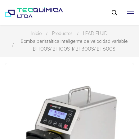
Inicio
Productos
LEAD FLUID
Bomba peristáltica inteligente de velocidad variable
BT100S/ BT100S-1/ BT300S/ BT600S