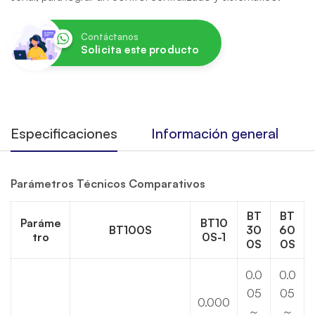
Contáctanos
Solicita este producto
Especificaciones
Información general
Parámetros Técnicos Comparativos
BT
BT
Paráme
BT10
BT100S
30
60
tro
0S-1
0S
0S
0.0
0.0
05
05
0.000
～
～