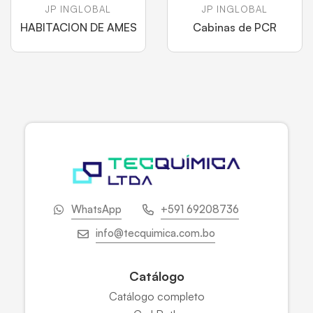
JP INGLOBAL
JP INGLOBAL
HABITACION DE AMES
Cabinas de PCR
WhatsApp
+591 69208736
info@tecquimica.com.bo
Catálogo
Catálogo completo