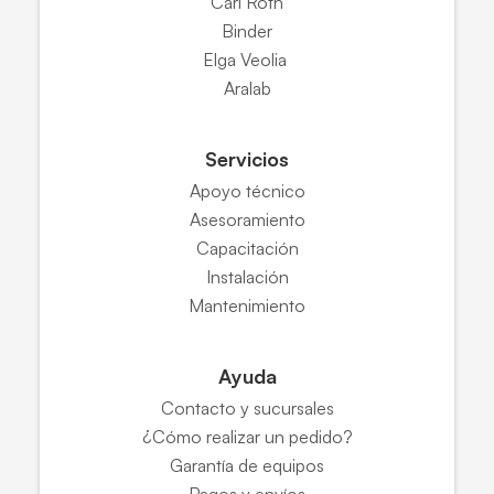
Carl Roth
Binder
Elga Veolia
Aralab
Servicios
Apoyo técnico
Asesoramiento
Capacitación
Instalación
Mantenimiento
Ayuda
Contacto y sucursales
¿Cómo realizar un pedido?
Garantía de equipos
Pagos y envíos