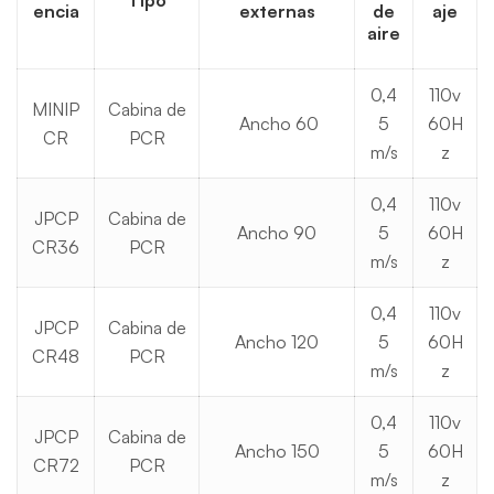
Tipo
encia
externas
de
aje
aire
0,4
110v
MINIP
Cabina de
Ancho 60
5
60H
CR
PCR
m/s
z
0,4
110v
JPCP
Cabina de
Ancho 90
5
60H
CR36
PCR
m/s
z
0,4
110v
JPCP
Cabina de
Ancho 120
5
60H
CR48
PCR
m/s
z
0,4
110v
JPCP
Cabina de
Ancho 150
5
60H
CR72
PCR
m/s
z