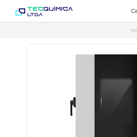
Ca
Ini