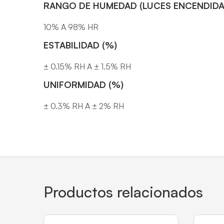
RANGO DE HUMEDAD (LUCES ENCENDIDA
10% A 98% HR
ESTABILIDAD (%)
± 0.15% RH A ± 1.5% RH
UNIFORMIDAD (%)
± 0.3% RH A ± 2% RH
Productos relacionados