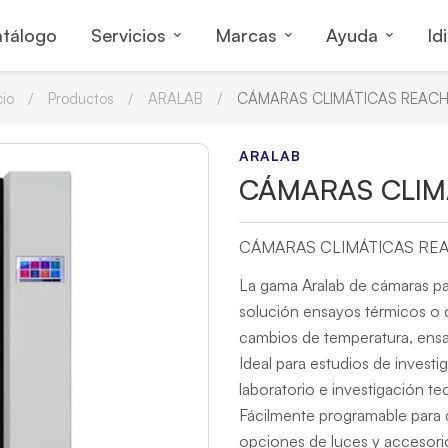
tálogo
Servicios
Marcas
Ayuda
Id
cio
Productos
ARALAB
CÁMARAS CLIMÁTICAS REACH
ARALAB
CÁMARAS CLIM
CÁMARAS CLIMÁTICAS REA
La gama Aralab de cámaras pa
solución ensayos térmicos o cl
cambios de temperatura, ensa
Ideal para estudios de investi
laboratorio e investigación te
Fácilmente programable para 
opciones de luces y accesorios