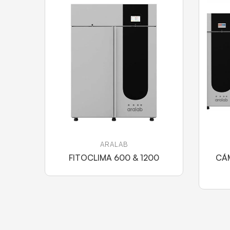
ARALAB
FITOCLIMA 600 & 1200
CÁM