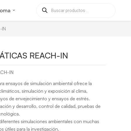
ioma
-IN
ÁTICAS REACH-IN
CH-IN
ra ensayos de simulación ambiental ofrece la
imáticos, simulación y exposición al clima,
yos de envejecimiento y ensayos de estrés.
gación y desarrollo, control de calidad, pruebas de
cnológica.
diferentes simulaciones ambientales con muchas
 útiles para la investigación.