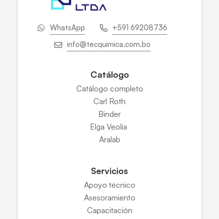
WhatsApp
+591 69208736
info@tecquimica.com.bo
Catálogo
Catálogo completo
Carl Roth
Binder
Elga Veolia
Aralab
Servicios
Apoyo técnico
Asesoramiento
Capacitación