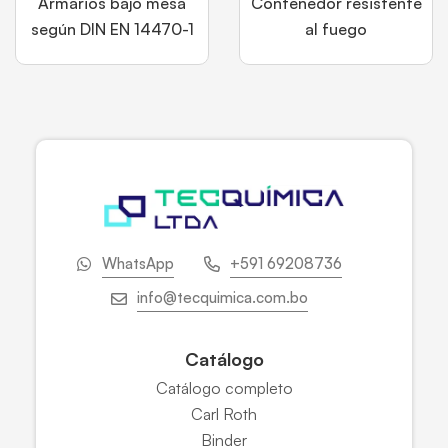
Armarios bajo mesa
Contenedor resistente
según DIN EN 14470-1
al fuego
WhatsApp
+591 69208736
info@tecquimica.com.bo
Catálogo
Catálogo completo
Carl Roth
Binder