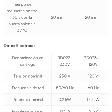
Tiempo de
recuperación tras
30 s con la
20 min
20 min
puerta abierta a
37 °C
Datos Eléctricos
Denominación en
BD023-
BD023UL-
catálogo
230V
120V
Tensión nominal
230 V
120 V
Frecuencia de red
50/60 Hz
60 Hz
Potencia nominal
0,2 kW
0,2 kW
Fusible del equipo
12,5 A
12,5 A