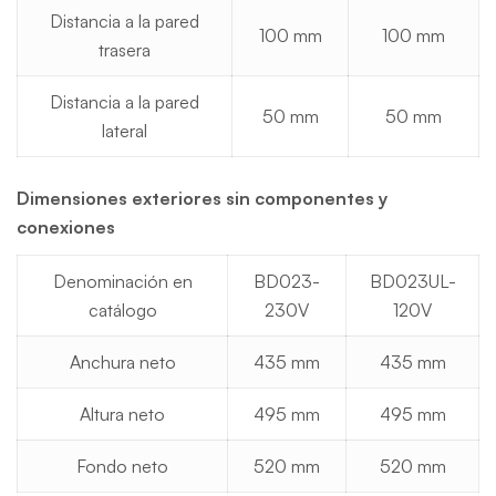
Distancia a la pared
100 mm
100 mm
trasera
Distancia a la pared
50 mm
50 mm
lateral
Dimensiones exteriores sin componentes y
conexiones
Denominación en
BD023-
BD023UL-
catálogo
230V
120V
Anchura neto
435 mm
435 mm
Altura neto
495 mm
495 mm
Fondo neto
520 mm
520 mm