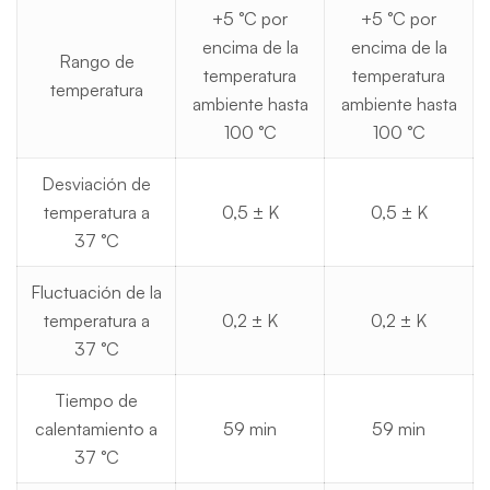
+5 °C por
+5 °C por
encima de la
encima de la
Rango de
temperatura
temperatura
temperatura
ambiente hasta
ambiente hasta
100 °C
100 °C
Desviación de
temperatura a
0,5 ± K
0,5 ± K
37 °C
Fluctuación de la
temperatura a
0,2 ± K
0,2 ± K
37 °C
Tiempo de
calentamiento a
59 min
59 min
37 °C