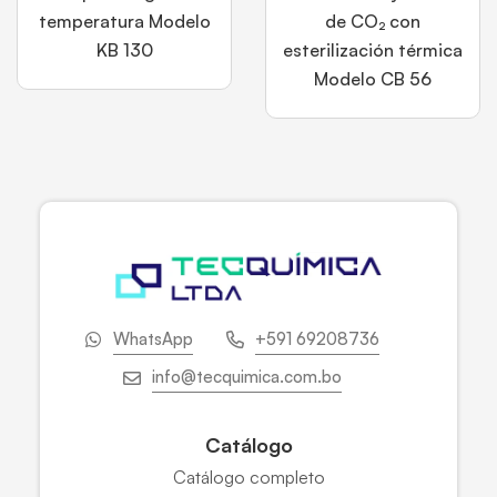
temperatura Modelo
de CO₂ con
KB 130
esterilización térmica
Modelo CB 56
WhatsApp
+591 69208736
info@tecquimica.com.bo
Catálogo
Catálogo completo