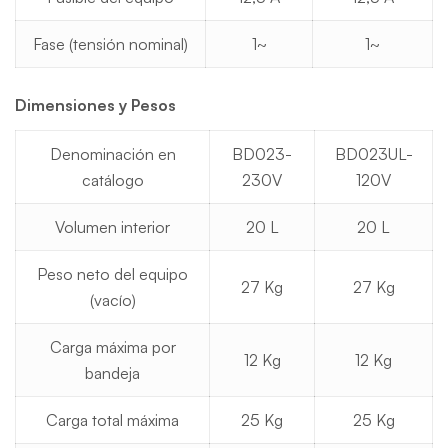
Fase (tensión nominal)
1~
1~
Dimensiones y Pesos
Denominación en
BD023-
BD023UL-
catálogo
230V
120V
Volumen interior
20 L
20 L
Peso neto del equipo
27 Kg
27 Kg
(vacío)
Carga máxima por
12 Kg
12 Kg
bandeja
Carga total máxima
25 Kg
25 Kg