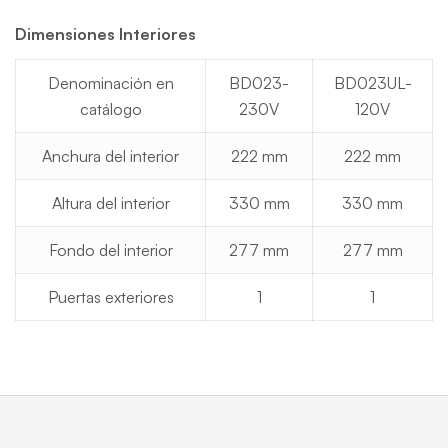
Dimensiones Interiores
Denominación en
BD023-
BD023UL-
catálogo
230V
120V
Anchura del interior
222 mm
222 mm
Altura del interior
330 mm
330 mm
Fondo del interior
277 mm
277 mm
Puertas exteriores
1
1