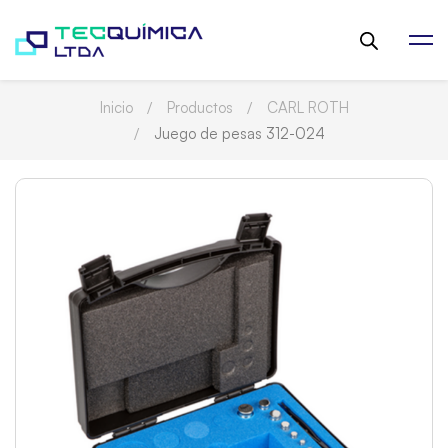
Inicio
Productos
CARL ROTH
Juego de pesas 312-024