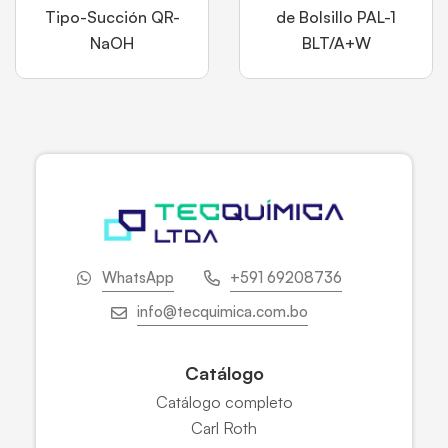
Tipo-Succión QR-
de Bolsillo PAL-1
NaOH
BLT/A+W
WhatsApp
+591 69208736
info@tecquimica.com.bo
Catálogo
Catálogo completo
Carl Roth