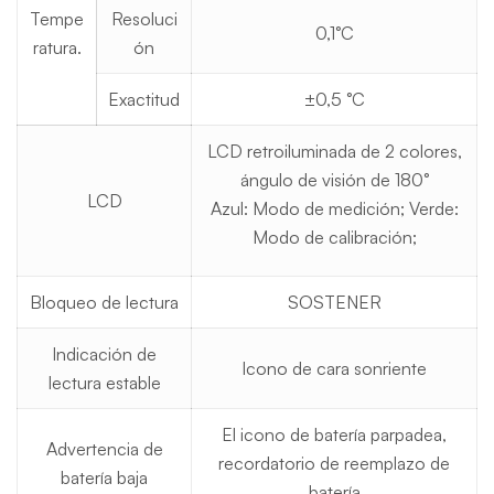
Tempe
Resoluci
0,1°C
ratura.
ón
Exactitud
±0,5 °C
LCD retroiluminada de 2 colores,
ángulo de visión de 180°
LCD
Azul: Modo de medición; Verde:
Modo de calibración;
Bloqueo de lectura
SOSTENER
Indicación de
Icono de cara sonriente
lectura estable
El icono de batería parpadea,
Advertencia de
recordatorio de reemplazo de
batería baja
batería