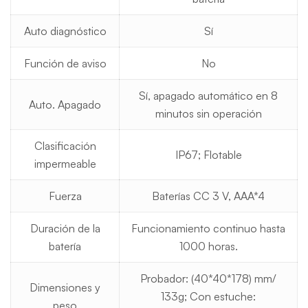
Auto diagnóstico
Sí
Función de aviso
No
Sí, apagado automático en 8
Auto. Apagado
minutos sin operación
Clasificación
IP67; Flotable
impermeable
Fuerza
Baterías CC 3 V, AAA*4
Duración de la
Funcionamiento continuo hasta
batería
1000 horas.
Probador: (40*40*178) mm/
Dimensiones y
133g; Con estuche:
peso