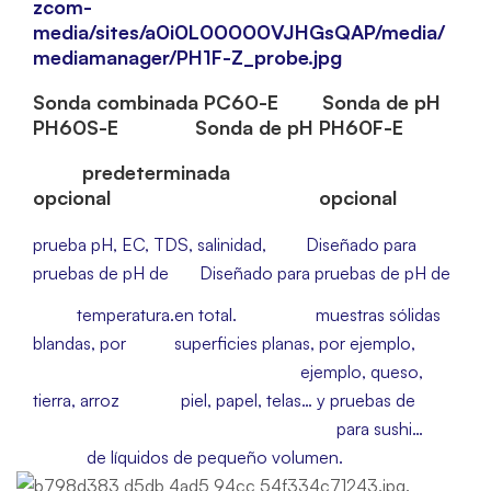
Sonda combinada PC60-E Sonda de pH
PH60S-E Sonda de pH PH60F-E
predeterminada
opcional opcional
prueba pH, EC, TDS, salinidad,
Diseñado para
pruebas de pH de
Diseñado para pruebas de pH de
temperatura.en total.
muestras
sólidas
blandas,
por
superficies planas, por
ejemplo,
ejemplo, queso,
tierra, arroz
piel, papel,
telas… y pruebas de
para sushi…
de líquidos de pequeño volumen.