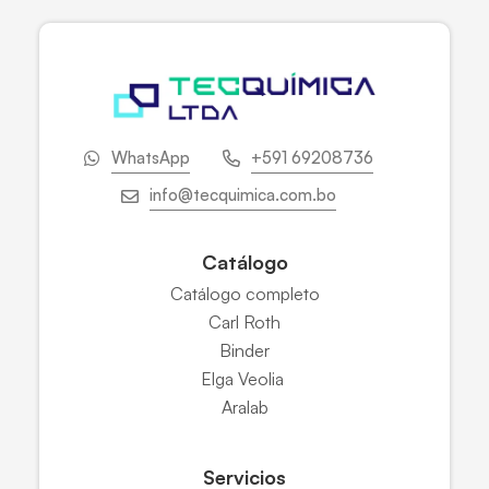
WhatsApp
+591 69208736
info@tecquimica.com.bo
Catálogo
Catálogo completo
Carl Roth
Binder
Elga Veolia
Aralab
Servicios