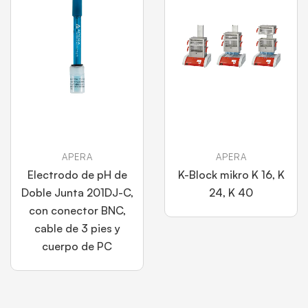
APERA
APERA
Electrodo de pH de
K-Block mikro K 16, K
Doble Junta 201DJ-C,
24, K 40
con conector BNC,
cable de 3 pies y
cuerpo de PC