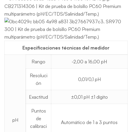
Especificaciones técnicas del medidor
Rango
-2,00 a 16,00 pH
Resoluci
0,01/0,1 pH
ón
Exactitud
±0,01 pH ±1 dígito
Puntos
de
pH
Automático de 1 a 3 puntos
calibraci