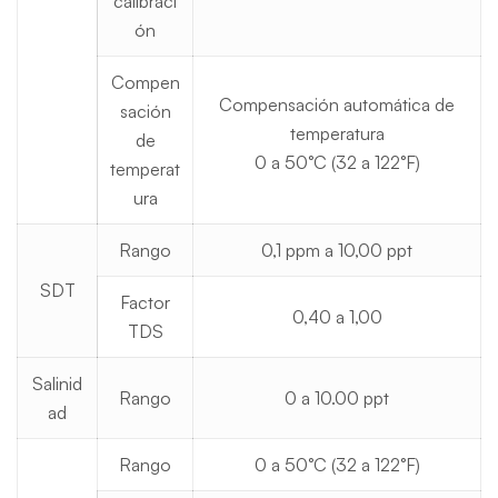
calibraci
ón
Compen
Compensación automática de
sación
temperatura
de
0 a 50°C (32 a 122°F)
temperat
ura
Rango
0,1 ppm a 10,00 ppt
SDT
Factor
0,40 a 1,00
TDS
Salinid
Rango
0 a 10.00 ppt
ad
Rango
0 a 50°C (32 a 122°F)