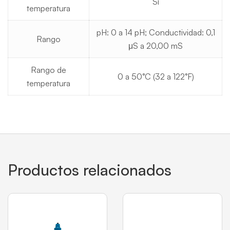
Sí
temperatura
pH: 0 a 14 pH; Conductividad: 0,1
Rango
μS a 20,00 mS
Rango de
0 a 50°C (32 a 122°F)
temperatura
Productos relacionados