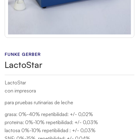
FUNKE GERBER
LactoStar
LactoStar
con impresora
para pruebas rutinarias de leche
grasa: 0%-40% repetibilidad: +/- 0,02%
proteína: 0%-10% repetibilidad: +/- 0,03%
lactosa 0%-10% repetibilidad : +/- 0,03%
SNF: 0%-15%, repetibilidad: +/- 0,04%