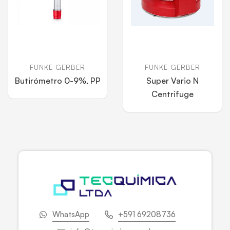
FUNKE GERBER
FUNKE GERBER
Butirómetro 0-9%, PP
Super Vario N
Centrifuge
WhatsApp
+591 69208736