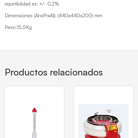
repetibilidad es: +/- 0,2%
Dimensiones (AnxPrxAl): (440x440x200) mm
Peso:15,5Kg
Productos relacionados