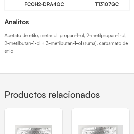
FCOH2-DRA4QC
T13107QC
Analitos
Acetato de etilo, metanol, propan-1-ol, 2-metilpropan-1-ol,
2-metilbutan-1-ol + 3-metilbutan-1-ol (suma), carbamato de
etilo
Productos relacionados