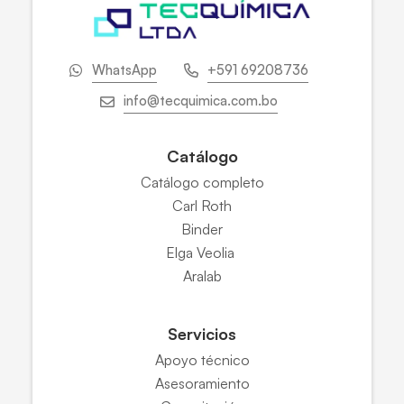
WhatsApp
+591 69208736
info@tecquimica.com.bo
Catálogo
Catálogo completo
Carl Roth
Binder
Elga Veolia
Aralab
Servicios
Apoyo técnico
Asesoramiento