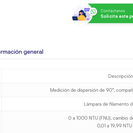
Contáctanos
Solicita este 
ormación general
Descripció
Medición de dispersión de 90°, compati
Lámpara de filamento 
0 a 1000 NTU (FNU), cambio d
0,01 a 19,99 NTU