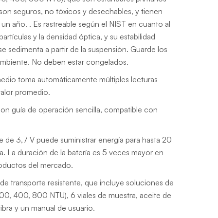
on seguros, no tóxicos y desechables, y tienen
e un año. . Es rastreable según el NIST en cuanto al
artículas y la densidad óptica, y su estabilidad
se sedimenta a partir de la suspensión. Guarde los
ambiente. No deben estar congelados.
dio toma automáticamente múltiples lecturas
valor promedio.
con guía de operación sencilla, compatible con
ble de 3,7 V puede suministrar energía para hasta 20
. La duración de la batería es 5 veces mayor en
oductos del mercado.
e transporte resistente, que incluye soluciones de
00, 400, 800 NTU), 6 viales de muestra, aceite de
ibra y un manual de usuario.