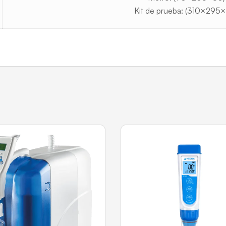
Kit de prueba: (310×295×