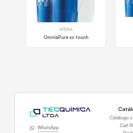
APERA
OmniaPure xs touch
Catál
Catálogo 
Carl 
WhatsApp