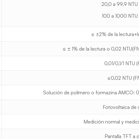
20,0 a 99,9 NTU
100 a 1000 NTU 
≤ ±2% de la lectura+l
≤ ± 1% de la lectura o 0,02 NTU(FN
0,01/0,1/1 NTU 
≤0,02 NTU (F
Solución de polímero o formazina AMCO: 0
Fotovoltaica de s
Medición normal y medic
Pantalla TFT a 