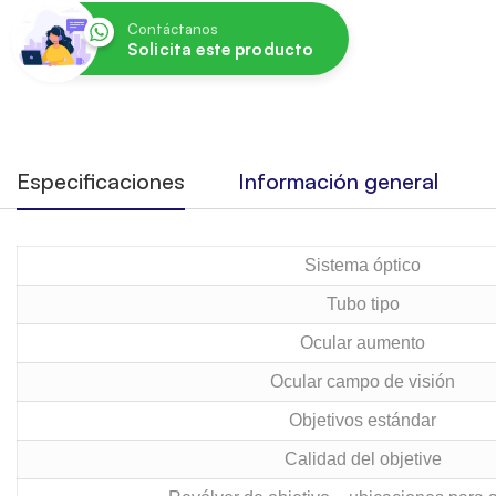
Contáctanos
Solicita este producto
Especificaciones
Información general
Sistema óptico
Tubo tipo
Ocular aumento
Ocular campo de visión
Objetivos estándar
Calidad del objetive