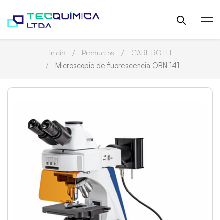
Inicio
Productos
CARL ROTH
Microscopio de fluorescencia OBN 141