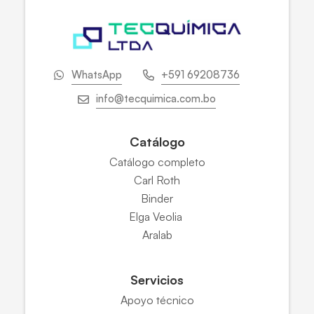
WhatsApp
+591 69208736
info@tecquimica.com.bo
Catálogo
Catálogo completo
Carl Roth
Binder
Elga Veolia
Aralab
Servicios
Apoyo técnico