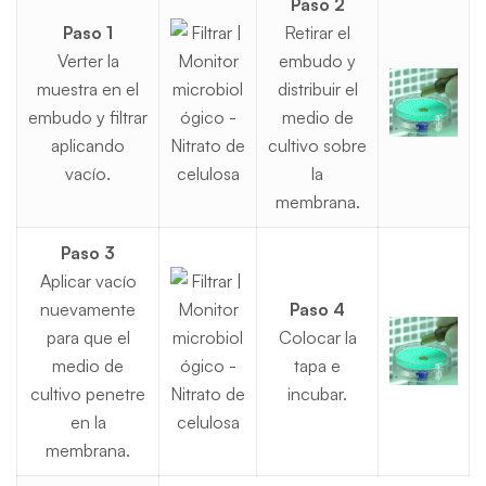
Paso 2
Paso 1
Retirar el
Verter la
embudo y
muestra en el
distribuir el
embudo y filtrar
medio de
aplicando
cultivo sobre
vacío.
la
membrana.
Paso 3
Aplicar vacío
nuevamente
Paso 4
para que el
Colocar la
medio de
tapa e
cultivo penetre
incubar.
en la
membrana.