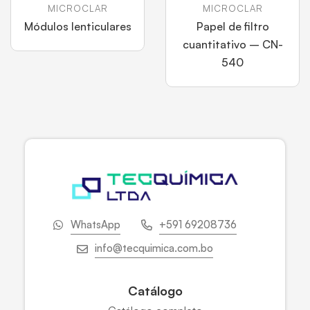
MICROCLAR
MICROCLAR
Módulos lenticulares
Papel de filtro
cuantitativo – CN-
540
WhatsApp
+591 69208736
info@tecquimica.com.bo
Catálogo