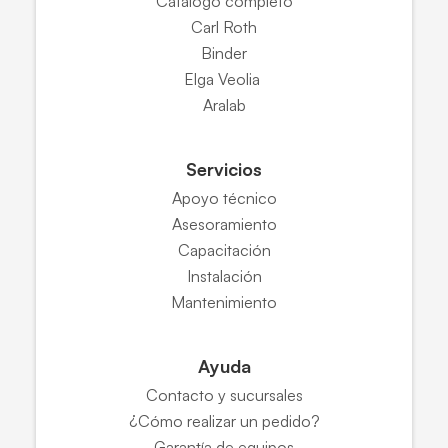
Catálogo completo
Carl Roth
Binder
Elga Veolia
Aralab
Servicios
Apoyo técnico
Asesoramiento
Capacitación
Instalación
Mantenimiento
Ayuda
Contacto y sucursales
¿Cómo realizar un pedido?
Garantía de equipos