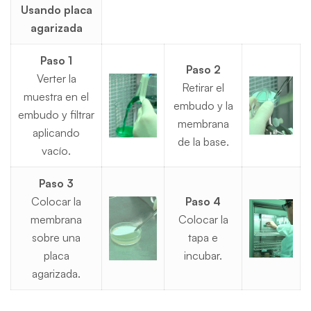
Usando placa
agarizada
Paso 1
Paso 2
Verter la
Retirar el
muestra en el
embudo y la
embudo y filtrar
membrana
aplicando
de la base.
vacío.
Paso 3
Colocar la
Paso 4
membrana
Colocar la
sobre una
tapa e
placa
incubar.
agarizada.