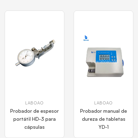
LABOAO
LABOAO
Probador de espesor
Probador manual de
portátil HD-3 para
dureza de tabletas
cápsulas
YD-1