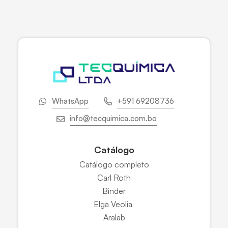
WhatsApp
+591 69208736
info@tecquimica.com.bo
Catálogo
Catálogo completo
Carl Roth
Binder
Elga Veolia
Aralab