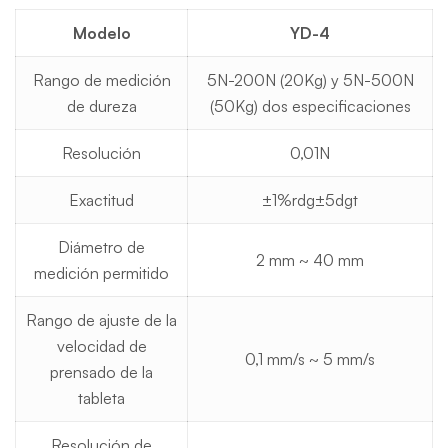
Modelo
YD-4
Rango de medición
5N-200N (20Kg) y 5N-500N
de dureza
(50Kg) dos especificaciones
Resolución
0,01N
Exactitud
±1%rdg±5dgt
Diámetro de
2 mm ~ 40 mm
medición permitido
Rango de ajuste de la
velocidad de
0,1 mm/s ~ 5 mm/s
prensado de la
tableta
Resolución de