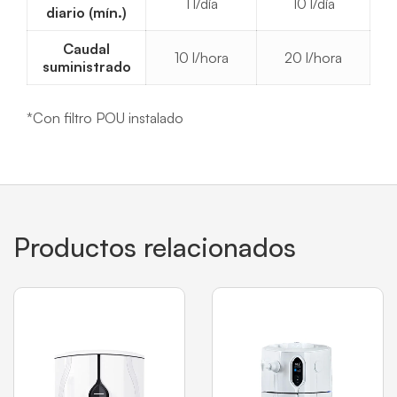
1 l/día
10 l/día
diario (mín.)
Caudal
10 l/hora
20 l/hora
suministrado
*Con filtro POU instalado
Productos relacionados