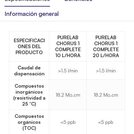
Información general
PURELAB
PURELAB
ESPECIFICACI
CHORUS 1
CHORUS 1
ONES DEL
COMPLETE
COMPLETE
PRODUCTO
10 L/HORA
20 L/HORA
Caudal de
>1.5 l/min
>1.5 l/min
dispensación
Compuestos
inorgánicos
18.2 MΩ.cm
18.2 MΩ.cm
(resistividad a
25 °C)
Compuestos
orgánicos
<5 ppb
<5 ppb
(TOC)