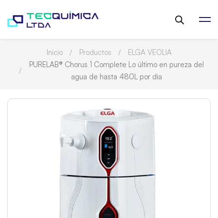
Inicio
Productos
ELGA VEOLIA
PURELAB® Chorus 1 Complete Lo último en pureza del
agua de hasta 480L por día