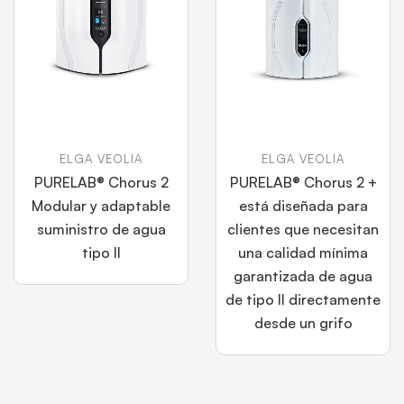
ELGA VEOLIA
ELGA VEOLIA
PURELAB® Chorus 2
PURELAB® Chorus 2 +
Modular y adaptable
está diseñada para
suministro de agua
clientes que necesitan
tipo II
una calidad mínima
garantizada de agua
de tipo II directamente
desde un grifo