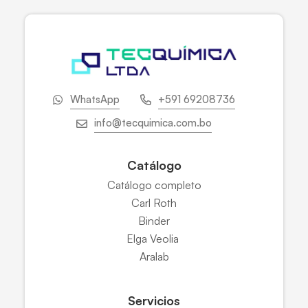
WhatsApp
+591 69208736
info@tecquimica.com.bo
Catálogo
Catálogo completo
Carl Roth
Binder
Elga Veolia
Aralab
Servicios