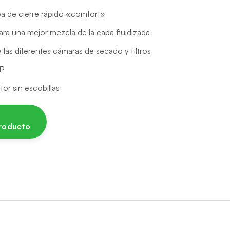
apa de cierre rápido «comfort»
ara una mejor mezcla de la capa fluidizada
a las diferentes cámaras de secado y filtros
OP
tor sin escobillas
producto