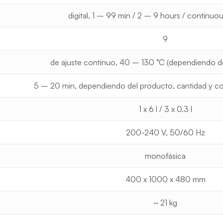
digital, 1 – 99 min / 2 – 9 hours / continuo
9
de ajuste continuo, 40 – 130 °C (dependiendo del
5 – 20 min, dependiendo del producto, cantidad y 
1 x 6 l / 3 x 0.3 l
200-240 V, 50/60 Hz
monofásica
400 x 1000 x 480 mm
~ 21 kg