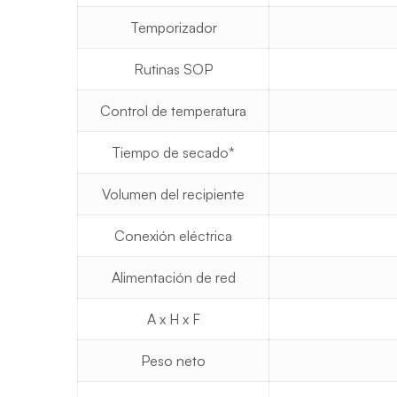
Temporizador
Rutinas SOP
Control de temperatura
Tiempo de secado*
Volumen del recipiente
Conexión eléctrica
Alimentación de red
A x H x F
Peso neto