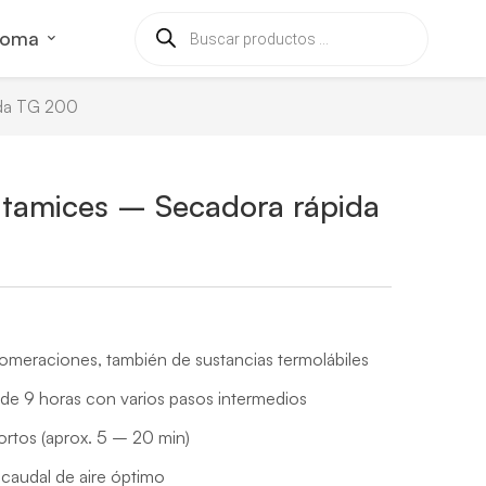
ioma
ida TG 200
 tamices – Secadora rápida
omeraciones, también de sustancias termolábiles
e 9 horas con varios pasos intermedios
rtos (aprox. 5 – 20 min)
 caudal de aire óptimo