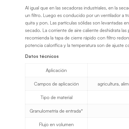
Al igual que en las secadoras industriales, en la se
un filtro. Luego es conducido por un ventilador a tr
quita y pon. Las partículas sólidas son levantadas
secado. La corriente de aire caliente deshidrata las
recomienda la tapa de cierre rápido con filtro redo
potencia calorífica y la temperatura son de ajuste c
Datos técnicos
Aplicación
Campos de aplicación
agricultura, ali
Tipo de material
Granulometría de entrada*
Flujo en volumen