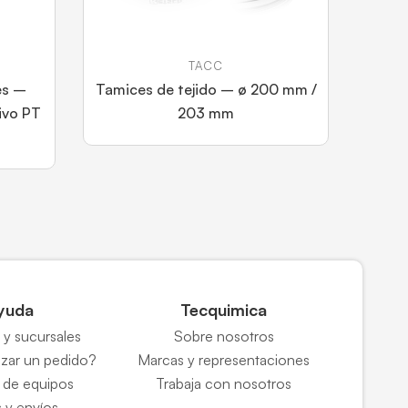
TACC
es –
Tamices de tejido – ø 200 mm /
ivo PT
203 mm
yuda
Tecquimica
y sucursales
Sobre nosotros
zar un pedido?
Marcas y representaciones
 de equipos
Trabaja con nosotros
 y envíos