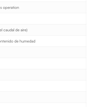
us operation
 caudal de aire)
contenido de humedad