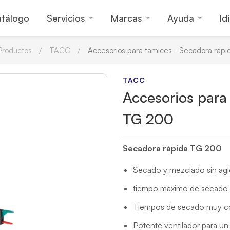
tálogo
Servicios
Marcas
Ayuda
Id
Productos
TACC
Accesorios para tamices - Secadora ráp
TACC
Accesorios para
TG 200
Secadora rápida TG 200
Secado y mezclado sin agl
tiempo máximo de secado d
Tiempos de secado muy co
Potente ventilador para un