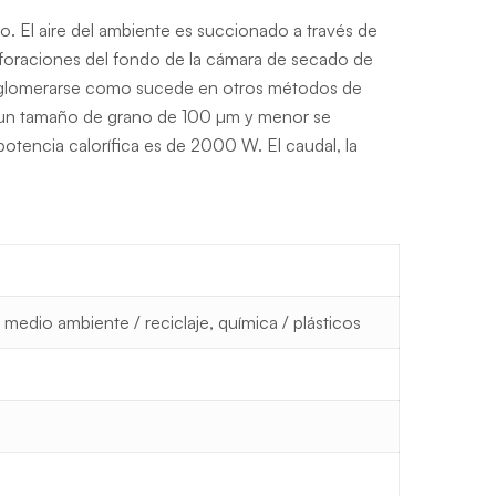
do. El aire del ambiente es succionado a través de
perforaciones del fondo de la cámara de secado de
 ni aglomerarse como sucede en otros métodos de
 con un tamaño de grano de 100 µm y menor se
otencia calorífica es de 2000 W. El caudal, la
 medio ambiente / reciclaje, química / plásticos