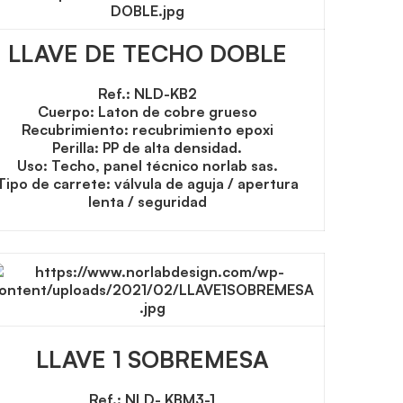
LLAVE DE TECHO DOBLE
Ref.: NLD-KB2
Cuerpo: Laton de cobre grueso
Recubrimiento: recubrimiento epoxi
Perilla: PP de alta densidad.
Uso: Techo, panel técnico norlab sas.
Tipo de carrete: válvula de aguja / apertura
lenta / seguridad
LLAVE 1 SOBREMESA
Ref.: NLD- KBM3-1