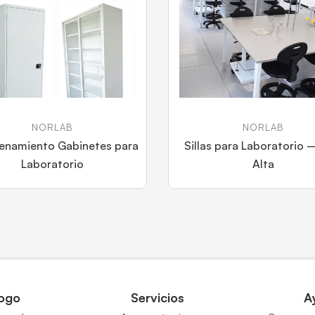
NORLAB
NORLAB
enamiento Gabinetes para
Sillas para Laboratorio –
Laboratorio
Alta
ogo
Servicios
A