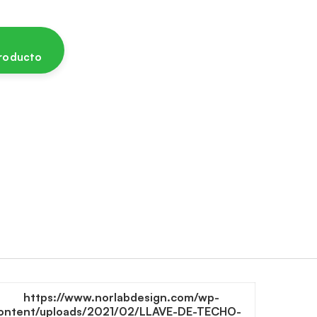
producto