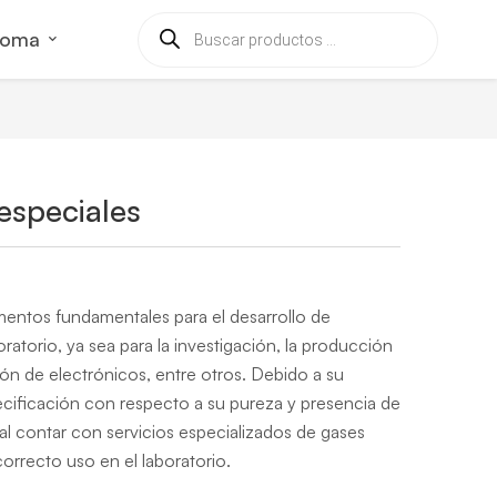
ioma
especiales
mentos fundamentales para el desarrollo de
oratorio, ya sea para la investigación, la producción
ón de electrónicos, entre otros. Debido a su
ecificación con respecto a su pureza y presencia de
l contar con servicios especializados de gases
correcto uso en el laboratorio.