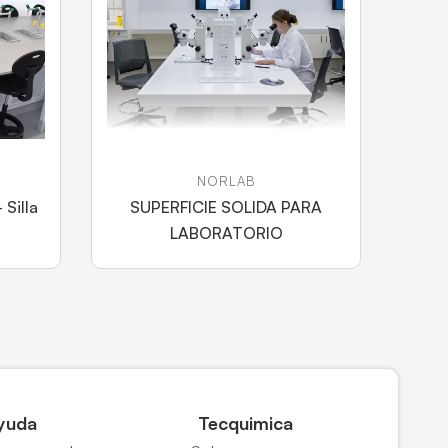
NORLAB
 Silla
SUPERFICIE SOLIDA PARA
LABORATORIO
yuda
Tecquimica