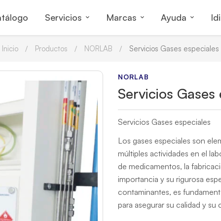
tálogo
Servicios
Marcas
Ayuda
Id
Inicio
Productos
NORLAB
Servicios Gases especiales
NORLAB
Servicios Gases 
Servicios Gases especiales
Los gases especiales son ele
múltiples actividades en el lab
de medicamentos, la fabricaci
importancia y su rigurosa esp
contaminantes, es fundamenta
para asegurar su calidad y su 