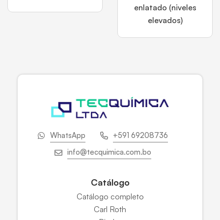
enlatado (niveles
elevados)
WhatsApp
+591 69208736
info@tecquimica.com.bo
Catálogo
Catálogo completo
Carl Roth