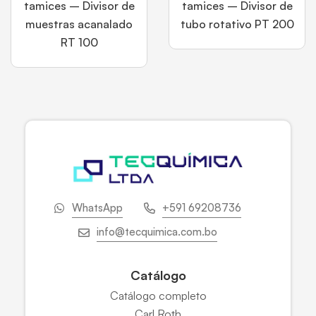
tamices – Divisor de
tamices – Divisor de
muestras acanalado
tubo rotativo PT 200
RT 100
WhatsApp
+591 69208736
info@tecquimica.com.bo
Catálogo
Catálogo completo
Carl Roth