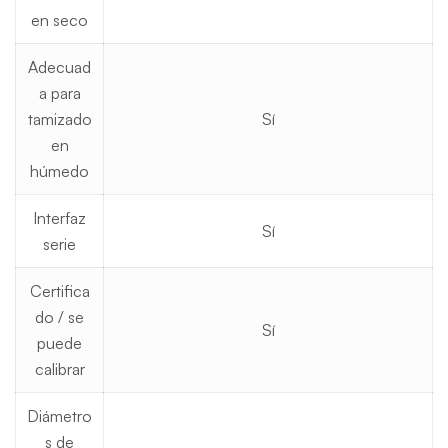
en seco
Adecuad
a para
tamizado
Sí
en
húmedo
Interfaz
Sí
serie
Certifica
do / se
Sí
puede
calibrar
Diámetro
s de