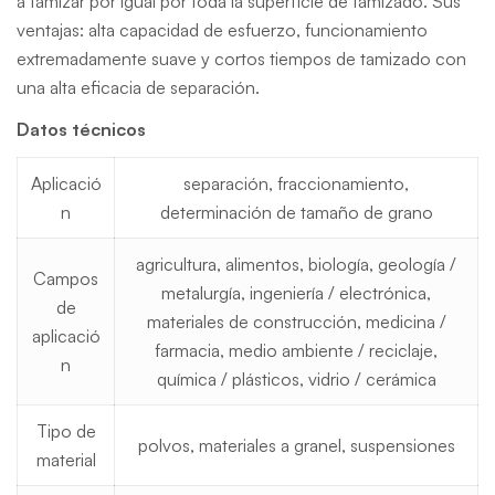
a tamizar por igual por toda la superficie de tamizado. Sus
ventajas: alta capacidad de esfuerzo, funcionamiento
extremadamente suave y cortos tiempos de tamizado con
una alta eficacia de separación.
Datos técnicos
Aplicació
separación, fraccionamiento,
n
determinación de tamaño de grano
agricultura, alimentos, biología, geología /
Campos
metalurgía, ingeniería / electrónica,
de
materiales de construcción, medicina /
aplicació
farmacia, medio ambiente / reciclaje,
n
química / plásticos, vidrio / cerámica
Tipo de
polvos, materiales a granel, suspensiones
material