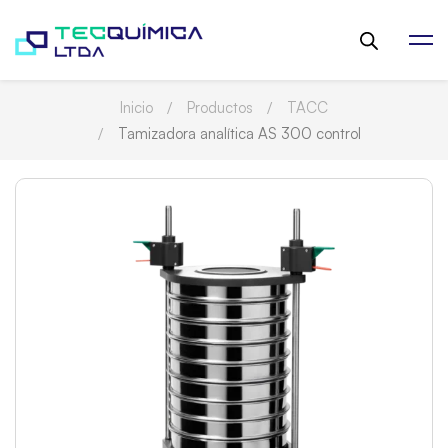
Inicio
Productos
TACC
Tamizadora analítica AS 300 control