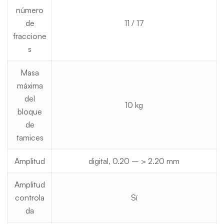
número
de
11 / 17
fraccione
s
Masa
máxima
del
10 kg
bloque
de
tamices
Amplitud
digital, 0.20 – > 2.20 mm
Amplitud
controla
Sí
da