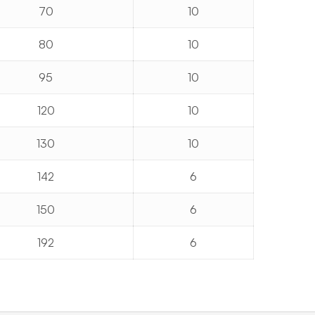
70
10
80
10
95
10
120
10
130
10
142
6
150
6
192
6