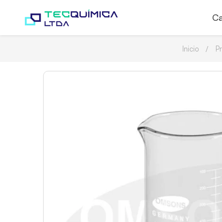
Ca
Inicio
P