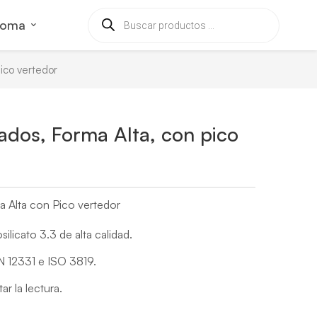
ioma
ico vertedor
ados, Forma Alta, con pico
a Alta con Pico vertedor
ilicato 3.3 de alta calidad.
 12331 e ISO 3819.
ar la lectura.
.