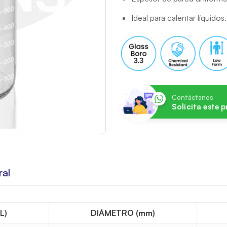
Ideal para calentar líquidos.
Contáctanos
Solicita este 
ral
L)
DIÁMETRO (mm)