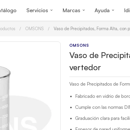
tálogo
Servicios
Marcas
Ayuda
Id
roductos
OMSONS
Vaso de Precipitados, Forma Alta, con p
OMSONS
Vaso de Precipit
vertedor
Vaso de Precipitados de Form
Fabricado en vidrio de boros
Cumple con las normas DIN
Graduación clara para facilit
Espesor de pared uniforme