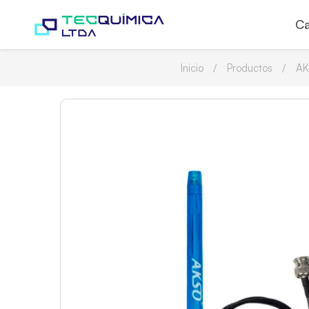
Ca
Inicio
Productos
A