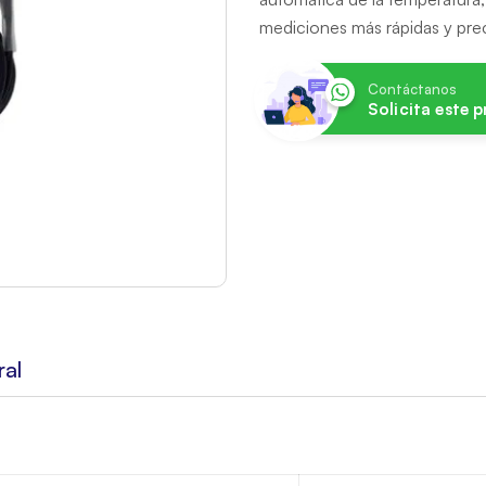
mediciones más rápidas y prec
Contáctanos
Solicita este 
ral