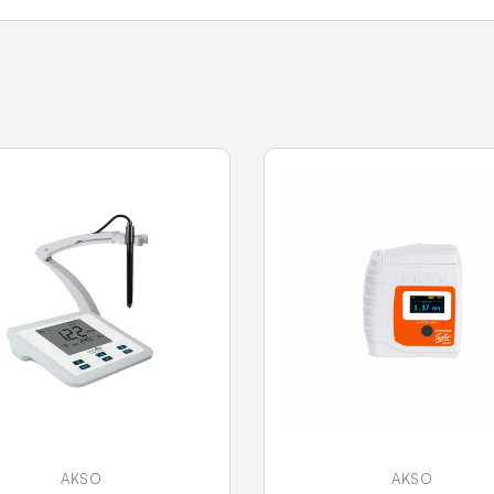
AKSO
AKSO