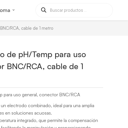
ioma
 BNC/RCA, cable de 1 metro
do de pH/Temp para uso
or BNC/RCA, cable de 1
p para uso general, conector BNC/RCA
 un electrodo combinado, ideal para una amplia
es en soluciones acuosas.
eratura integrado, que permite la compensación
 facilitando la manipulación y proporcionando