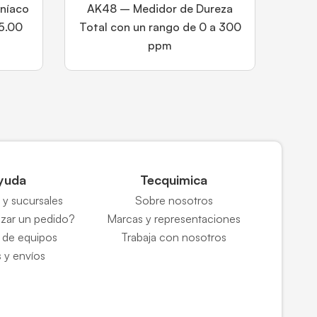
níaco
AK48 – Medidor de Dureza
 5.00
Total con un rango de 0 a 300
ppm
yuda
Tecquimica
y sucursales
Sobre nosotros
zar un pedido?
Marcas y representaciones
 de equipos
Trabaja con nosotros
 y envíos