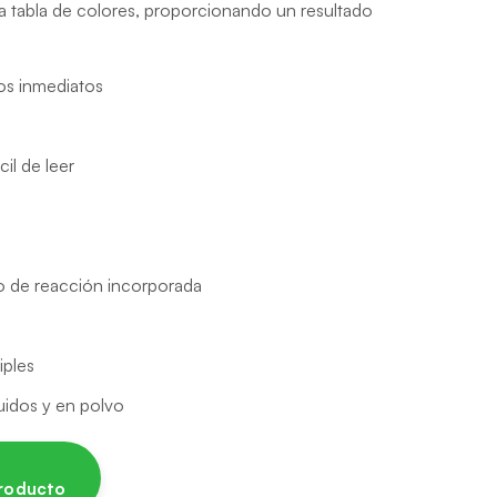
a tabla de colores, proporcionando un resultado
os inmediatos
cil de leer
o de reacción incorporada
iples
uidos y en polvo
producto