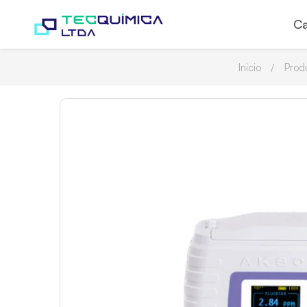
Ca
Inicio
Prod