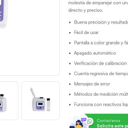
molestia de emparejar con un
directo y preciso.
Buena precisión y resultad
Fácil de usar
Pantalla a color grande y fá
Apagado automático
Verificación de calibración
Cuenta regresiva de tiemp
Mensajes de error
Métodos de medición múlt
Funciona con reactivos líq
Contáctanos
Solicita este 