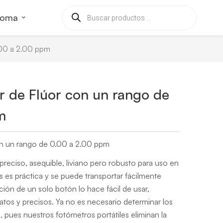
ioma
.00 a 2.00 ppm
 de Flúor con un rango de
m
n un rango de 0.00 a 2.00 ppm
reciso, asequible, liviano pero robusto para uso en
 es práctica y se puede transportar fácilmente
ión de un solo botón lo hace fácil de usar,
tos y precisos. Ya no es necesario determinar los
, pues nuestros fotómetros portátiles eliminan la