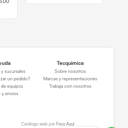
 5.00
yuda
Tecquimica
y sucursales
Sobre nosotros
zar un pedido?
Marcas y representaciones
 de equipos
Trabaja con nosotros
 y envíos
Catálogo web por
Foco Azul