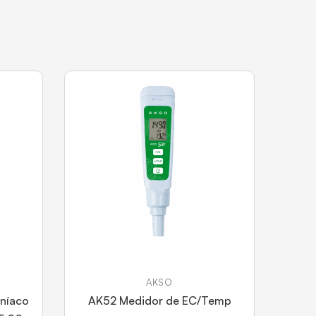
AKSO
níaco
AK52 Medidor de EC/Temp