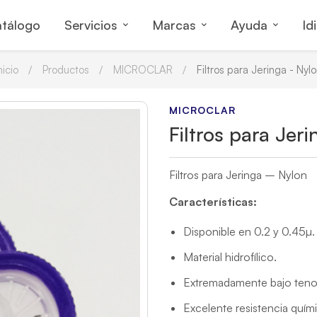
tálogo
Servicios
Marcas
Ayuda
Id
nicio
Productos
MICROCLAR
Filtros para Jeringa - Nyl
MICROCLAR
Filtros para Jer
Filtros para Jeringa – Nylon
Características:
Disponible en 0.2 y 0.45µ.
Material hidrofílico.
Extremadamente bajo tenor
Excelente resistencia quím