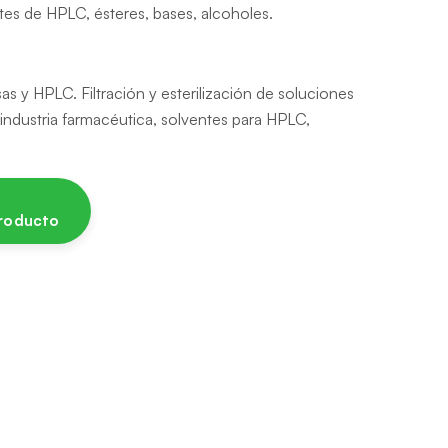
tes de HPLC, ésteres, bases, alcoholes.
as y HPLC. Filtración y esterilización de soluciones
industria farmacéutica, solventes para HPLC,
producto