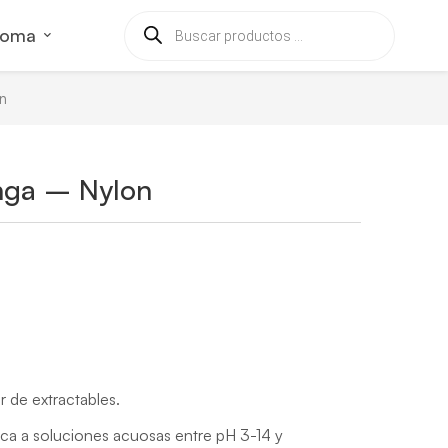
ioma
on
inga – Nylon
 de extractables.
ica a soluciones acuosas entre pH 3-14 y