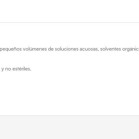
ltrar pequeños volúmenes de soluciones acuosas, solventes orgáni
y no estériles.