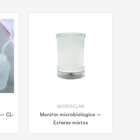
MICROCLAR
o – CL-
Monitor microbiológico –
Esteres mixtos