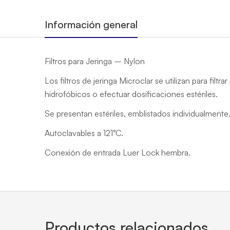
Información general
Filtros para Jeringa – Nylon
Los filtros de jeringa Microclar se utilizan para fi
hidrofóbicos o efectuar dosificaciones estériles.
Se presentan estériles, emblistados individualmente, 
Autoclavables a 121°C.
Conexión de entrada Luer Lock hembra.
Productos relacionados