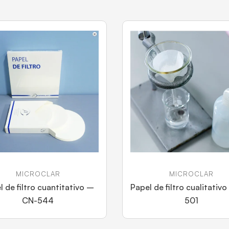
MICROCLAR
MICROCLAR
l de filtro cuantitativo –
Papel de filtro cualitativ
CN-544
501