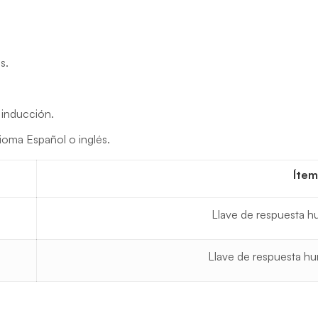
s.
 inducción.
ioma Español o inglés.
Ítem
Llave de respuesta hu
Llave de respuesta hum