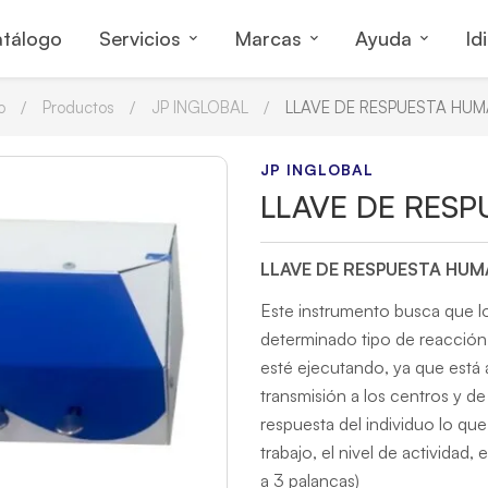
tálogo
Servicios
Marcas
Ayuda
Id
o
Productos
JP INGLOBAL
LLAVE DE RESPUESTA HU
JP INGLOBAL
LLAVE DE RES
LLAVE DE RESPUESTA HU
Este instrumento busca que l
determinado tipo de reacción 
esté ejecutando, ya que está a
transmisión a los centros y de
respuesta del individuo lo que 
trabajo, el nivel de actividad
a 3 palancas)