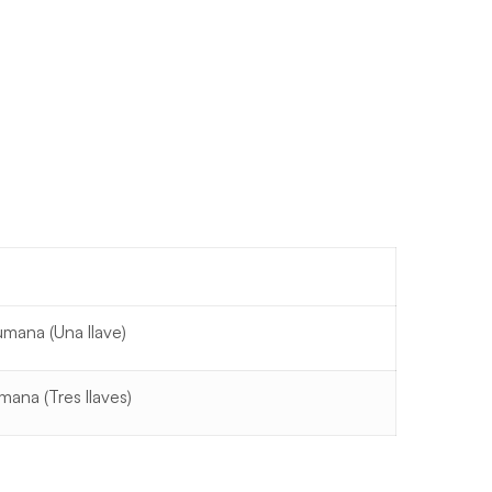
mana (Una llave)
ana (Tres llaves)