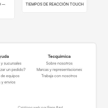
D –
TIEMPOS DE REACCIÓN TOUCH
yuda
Tecquimica
y sucursales
Sobre nosotros
zar un pedido?
Marcas y representaciones
 de equipos
Trabaja con nosotros
 y envíos
Catálogo web por
Foco Azul