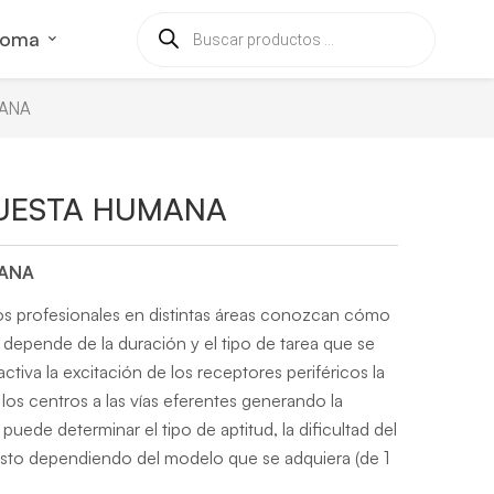
ioma
MANA
PUESTA HUMANA
MANA
os profesionales en distintas áreas conozcan cómo
depende de la duración y el tipo de tarea que se
ctiva la excitación de los receptores periféricos la
 los centros a las vías eferentes generando la
puede determinar el tipo de aptitud, la dificultad del
, esto dependiendo del modelo que se adquiera (de 1