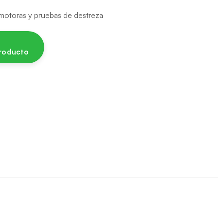
 motoras y pruebas de destreza
producto