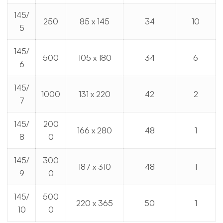
145/
250
85 x 145
34
10
5
145/
500
105 x 180
34
6
6
145/
1000
131 x 220
42
2
7
145/
200
166 x 280
48
1
8
0
145/
300
187 x 310
48
1
9
0
145/
500
220 x 365
50
1
10
0