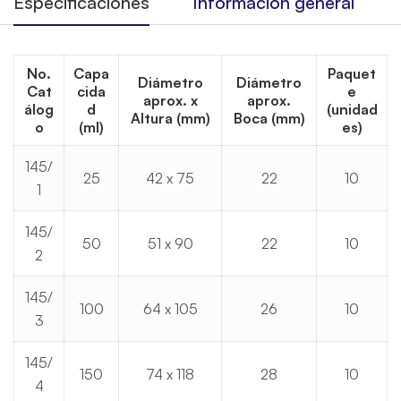
Especificaciones
Información general
No.
Capa
Paquet
Diámetro
Diámetro
Cat
cida
e
aprox. x
aprox.
álog
d
(unidad
Altura (mm)
Boca (mm)
o
(ml)
es)
145/
25
42 x 75
22
10
1
145/
50
51 x 90
22
10
2
145/
100
64 x 105
26
10
3
145/
150
74 x 118
28
10
4