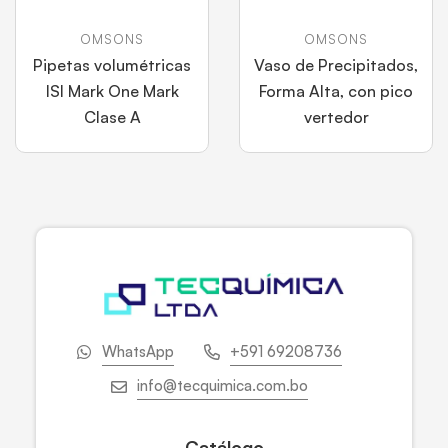
OMSONS
OMSONS
Pipetas volumétricas
Vaso de Precipitados,
ISI Mark One Mark
Forma Alta, con pico
Clase A
vertedor
WhatsApp
+591 69208736
info@tecquimica.com.bo
Catálogo