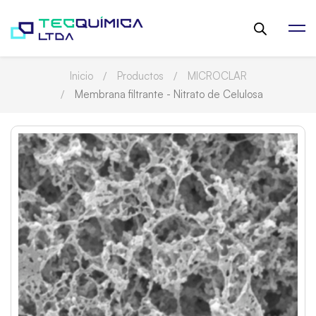
Inicio
Productos
MICROCLAR
Membrana filtrante - Nitrato de Celulosa