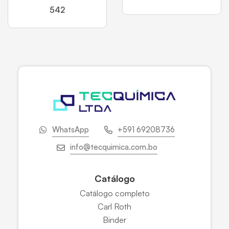
542
WhatsApp
+591 69208736
info@tecquimica.com.bo
Catálogo
Catálogo completo
Carl Roth
Binder