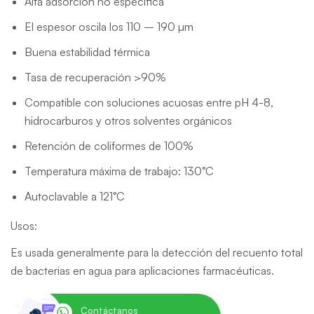
Alta adsorción no específica
El espesor oscila los 110 – 190 µm
Buena estabilidad térmica
Tasa de recuperación >90%
Compatible con soluciones acuosas entre pH 4-8,
hidrocarburos y otros solventes orgánicos
Retención de coliformes de 100%
Temperatura máxima de trabajo: 130°C
Autoclavable a 121°C
Usos:
Es usada generalmente para la detección del recuento total
de bacterias en agua para aplicaciones farmacéuticas.
Contáctanos