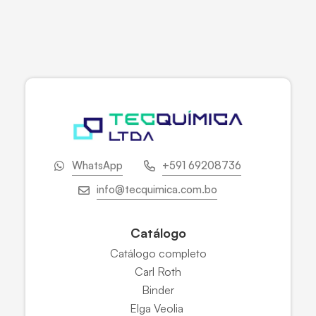
WhatsApp
+591 69208736
info@tecquimica.com.bo
Catálogo
Catálogo completo
Carl Roth
Binder
Elga Veolia