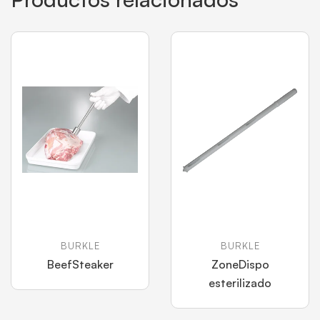
BURKLE
BURKLE
BeefSteaker
ZoneDispo
esterilizado