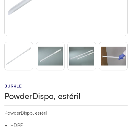
BURKLE
PowderDispo, estéril
PowderDispo, estéril
HDPE