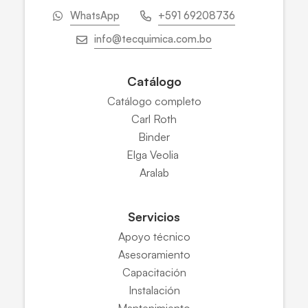
WhatsApp
+591 69208736
info@tecquimica.com.bo
Catálogo
Catálogo completo
Carl Roth
Binder
Elga Veolia
Aralab
Servicios
Apoyo técnico
Asesoramiento
Capacitación
Instalación
Mantenimiento