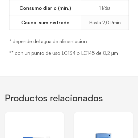
Consumo diario (mín.)
1 l/día
Caudal suministrado
Hasta 2,0 l/min
* depende del agua de alimentación
** con un punto de uso LC134 o LC145 de 0,2 μm
Productos relacionados