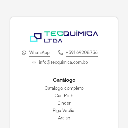
WhatsApp
+591 69208736
info@tecquimica.com.bo
Catálogo
Catálogo completo
Carl Roth
Binder
Elga Veolia
Aralab