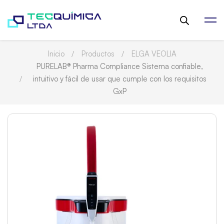
Inicio
Productos
ELGA VEOLIA
PURELAB® Pharma Compliance Sistema confiable,
intuitivo y fácil de usar que cumple con los requisitos
GxP