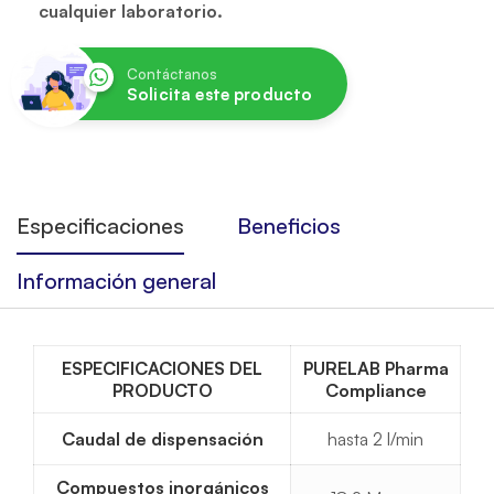
cualquier laboratorio.
Contáctanos
Solicita este producto
Especificaciones
Beneficios
Información general
ESPECIFICACIONES DEL
PURELAB Pharma
PRODUCTO
Compliance
Caudal de dispensación
hasta 2 l/min
Compuestos inorgánicos