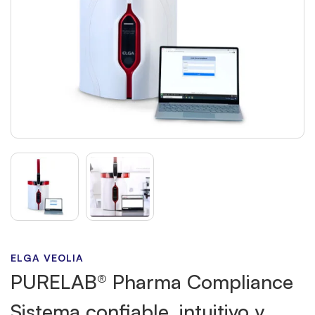
ELGA VEOLIA
PURELAB® Pharma Compliance
Sistema confiable, intuitivo y