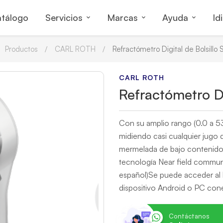
tálogo
Servicios
Marcas
Ayuda
Id
Productos
CARL ROTH
Refractómetro Digital de Bolsillo 
CARL ROTH
Refractómetro Di
Con su amplio rango (0.0 a 5
midiendo casi cualquier jugo d
mermelada de bajo contenido
tecnología Near field commu
español)Se puede acceder al 
dispositivo Android o PC co
Contáctanos