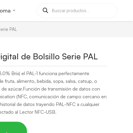
ioma
Serie PAL
gital de Bolsillo Serie PAL
3.0% Brix) el PAL-1 funciona perfectamente
e fruta, alimento, bebida, sopa, salsa, catsup, o
 de azúcar.Función de transmisión de datos con
nication (NFC, comunicación de campo cercano en
historial de datos trayendo PAL-NFC a cualquier
nectado al Lector NFC-USB.