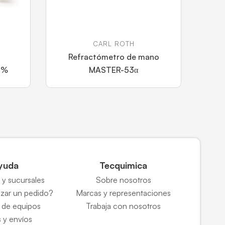
CARL ROTH
Refractómetro de mano
 %
MASTER-53α
yuda
Tecquimica
y sucursales
Sobre nosotros
zar un pedido?
Marcas y representaciones
 de equipos
Trabaja con nosotros
 y envíos