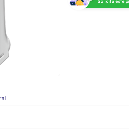
Solicita este 
ral