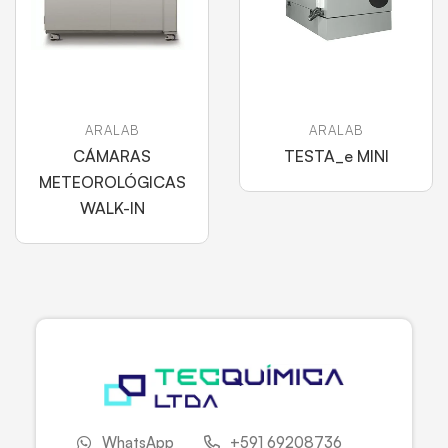
ARALAB
ARALAB
CÁMARAS
TESTA_e MINI
METEOROLÓGICAS
WALK-IN
WhatsApp
+591 69208736