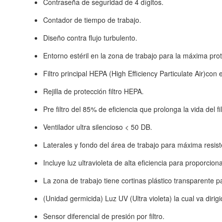
Contraseña de seguridad de 4 dígitos.
Contador de tiempo de trabajo.
Diseño contra flujo turbulento.
Entorno estéril en la zona de trabajo para la máxima pro
Filtro principal HEPA (High Efficiency Particulate Air)co
Rejilla de protección filtro HEPA.
Pre filtro del 85% de eficiencia que prolonga la vida del 
Ventilador ultra silencioso < 50 DB.
Laterales y fondo del área de trabajo para máxima resist
Incluye luz ultravioleta de alta eficiencia para proporcio
La zona de trabajo tiene cortinas plástico transparente p
(Unidad germicida) Luz UV (Ultra violeta) la cual va dirig
Sensor diferencial de presión por filtro.