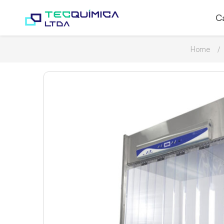
C
Home