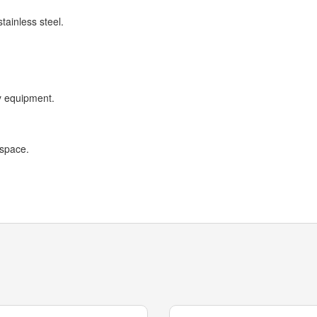
tainless steel.
y equipment.
 space.