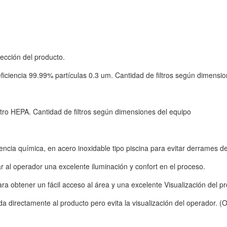
tección del producto.
n eficiencia 99.99% partículas 0.3 um. Cantidad de filtros según dimensi
filtro HEPA. Cantidad de filtros según dimensiones del equipo
encia química, en acero inoxidable tipo piscina para evitar derrames d
nar al operador una excelente iluminación y confort en el proceso.
ara obtener un fácil acceso al área y una excelente Visualización del p
ida directamente al producto pero evita la visualización del operador. (