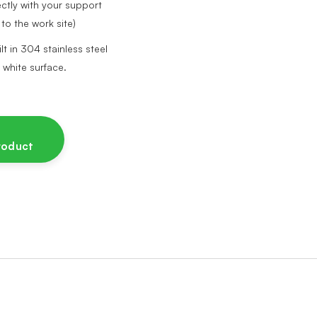
ectly with your support
to the work site)
t in 304 stainless steel
 white surface.
product