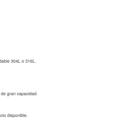
idable 304L o 316L.
 de gran capacidad.
cio disponible.