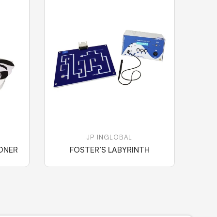
JP INGLOBAL
ONER
FOSTER’S LABYRINTH