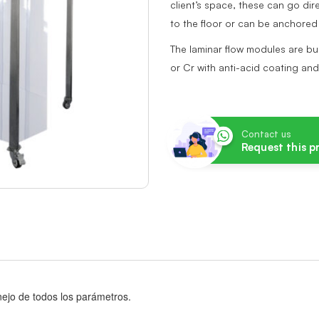
client’s space, these can go dir
to the floor or can be anchored 
The laminar flow modules are buil
or Cr with anti-acid coating and
Contact us
Request this 
ejo de todos los parámetros.